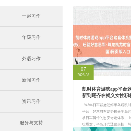
一起习作
年级习作
外语习作
07
2026-08
新闻习作
凯时体育游戏app平台
新到尾齐在就义女性职权、
资讯习作
1945年日军裁撤朝鲜半岛后凯时
平台，好意思军趁势接受半岛
承日军留传的慰安奇迹体系。 1
服务与支持
役爆发，半岛形式透顶失控，
大幅弱化，军事与经济十足依