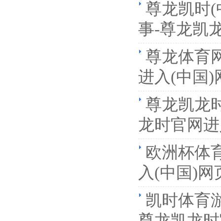
尊龙凯时
事-尊龙凯
尊龙体育
进入(中国
尊龙凯龙
龙时官网进
欧洲杯体育
入(中国)
凯时体育游
尊龙凯龙时