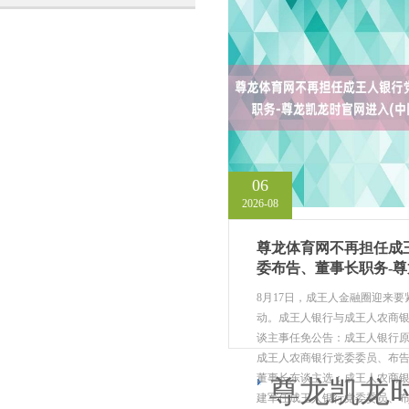
军。 这个时间的韩国百废待兴，.
06
2026-08
尊龙体育网不再担任成
委布告、董事长职务-尊龙
8月17日，成王人金融圈迎来
动。成王人银行与成王人农商
谈主事任免公告：成王人银行
成王人农商银行党委委员、布
董事长东谈主选；成王人农商
尊龙凯龙时
建军任成王人银行党委委员、布告